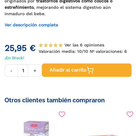
originados por
trastornos digestivos como cólicos o
estreñimiento
, mejorando el sistema digestivo aún
inmaduro del bebe.
Ver descripción completa
Ver las 6 opiniones
25,95 €
Valoración media:
10
/10 Nº valoraciones:
6
¡En Stock!
Añadir al carrito
-
+
Otros clientes también compraron