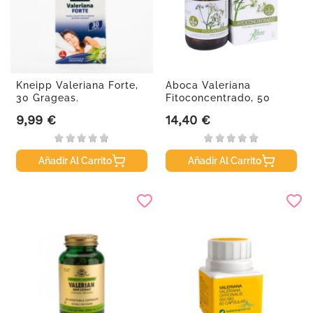
Kneipp Valeriana Forte,
Aboca Valeriana
30 Grageas.
Fitoconcentrado, 50
cápsulas
9,99 €
14,40 €
Precio
Precio
Añadir Al Carrito
Añadir Al Carrito