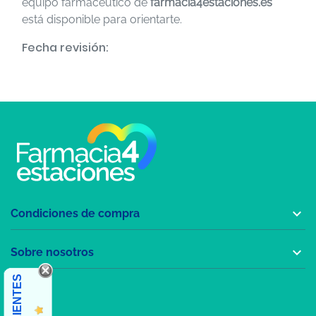
equipo farmacéutico de
farmacia4estaciones.es
está disponible para orientarte.
Fecha revisión:

Condiciones de compra

Sobre nosotros