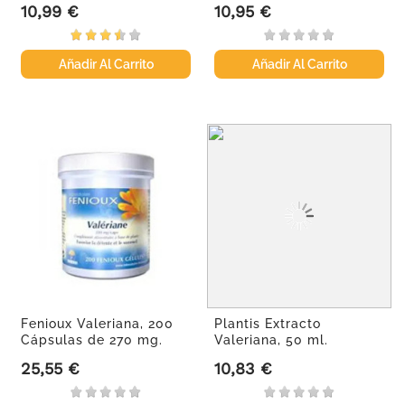
10,99 €
10,95 €
Precio
Precio
Añadir Al Carrito
Añadir Al Carrito
Fenioux Valeriana, 200
Plantis Extracto
Cápsulas de 270 mg.
Valeriana, 50 ml.
25,55 €
10,83 €
Precio
Precio