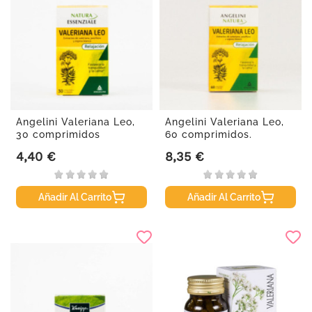
Angelini Valeriana Leo,
Angelini Valeriana Leo,
30 comprimidos
60 comprimidos.
4,40 €
8,35 €
Precio
Precio
Añadir Al Carrito
Añadir Al Carrito