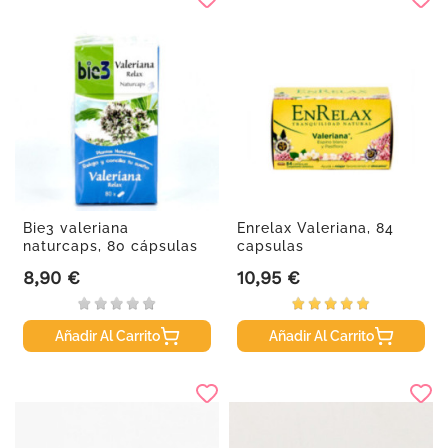
Bie3 valeriana
Enrelax Valeriana, 84
naturcaps, 80 cápsulas
capsulas
8,90 €
10,95 €
Precio
Precio
Añadir Al Carrito
Añadir Al Carrito