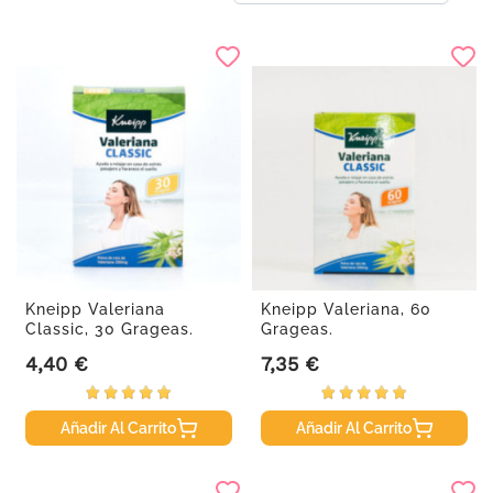
Kneipp Valeriana
Kneipp Valeriana, 60
Classic, 30 Grageas.
Grageas.
4,40 €
7,35 €
Precio
Precio
Añadir Al Carrito
Añadir Al Carrito