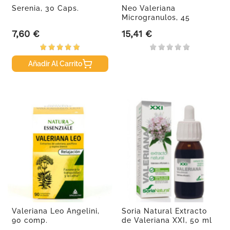
Serenia, 30 Caps.
Neo Valeriana
Microgranulos, 45
Cápsulas.
7,60 €
15,41 €
Precio
Precio
Añadir Al Carrito
Valeriana Leo Angelini,
Soria Natural Extracto
90 comp.
de Valeriana XXI, 50 ml