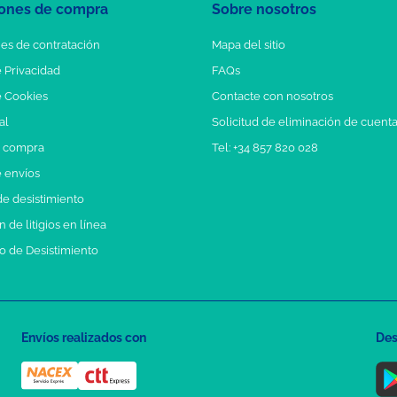
ones de compra
Sobre nosotros
es de contratación
Mapa del sitio
e Privacidad
FAQs
e Cookies
Contacte con nosotros
al
Solicitud de eliminación de cuent
e compra
Tel: +34 857 820 028
e envíos
e desistimiento
 de litigios en línea
o de Desistimiento
Envíos realizados con
Des