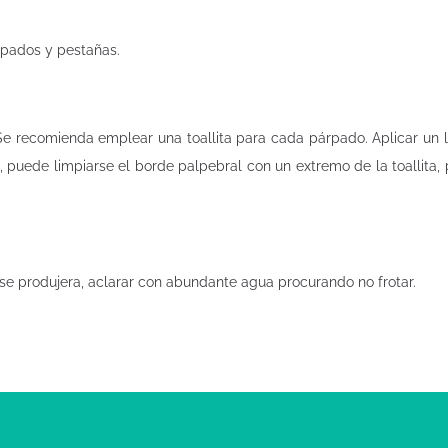
árpados y pestañas.
e recomienda emplear una toallita para cada párpado. Aplicar un li
, puede limpiarse el borde palpebral con un extremo de la toallita,
i se produjera, aclarar con abundante agua procurando no frotar.