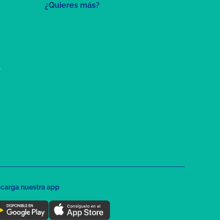
¿Quieres más?
a
carga nuestra app