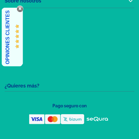

Sobre nosotros
OPINIONES CLIENTES
¿Quieres más?
Pago seguro con