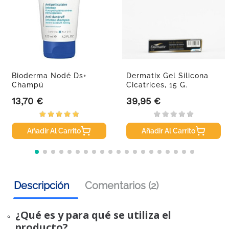
Bioderma Nodé Ds+
Dermatix Gel Silicona
Champú
Cicatrices, 15 G.
13,70 €
39,95 €
Precio
Precio
Añadir Al Carrito
Añadir Al Carrito
Descripción
Comentarios (2)
¿Qué es y para qué se utiliza el
producto?