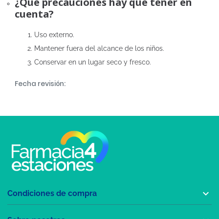
¿Qué precauciones hay que tener en
cuenta?
Uso externo.
Mantener fuera del alcance de los niños.
Conservar en un lugar seco y fresco.
Fecha revisión:

Condiciones de compra