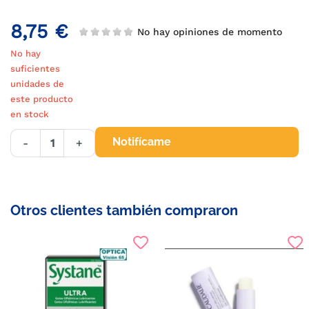
8,75 €
No hay opiniones de momento
No hay
suficientes
unidades de
este producto
en stock
Notifícame
-
+
Otros clientes también compraron