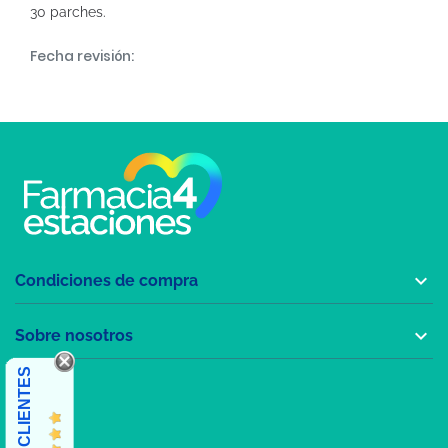
30 parches.
Fecha revisión:

Condiciones de compra

Sobre nosotros