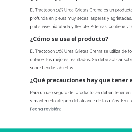
El Tractopon 15% Urea Grietas Crema es un producto 
profunda en pieles muy secas, ásperas y agrietadas.
piel suave, hidratada y flexible. Además, contiene v
¿Cómo se usa el producto?
El Tractopon 15% Urea Grietas Crema se utiliza de f
obtener los mejores resultados. Se debe aplicar sob
sobre heridas abiertas.
¿Qué precauciones hay que tener 
Para un uso seguro del producto, se deben tener en
y mantenerlo alejado del alcance de los niños. En c
Fecha revisión: