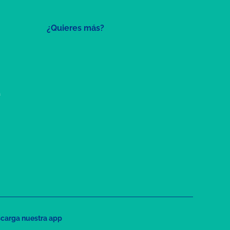
¿Quieres más?
a
carga nuestra app