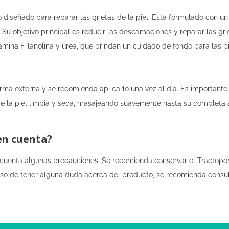
diseñado para reparar las grietas de la piel. Está formulado con un
 Su objetivo principal es reducir las descamaciones y reparar las g
itamina F, lanolina y urea, que brindan un cuidado de fondo para las 
orma externa y se recomienda aplicarlo una vez al día. Es important
re la piel limpia y seca, masajeando suavemente hasta su completa a
en cuenta?
 cuenta algunas precauciones. Se recomienda conservar el Tractopon
aso de tener alguna duda acerca del producto, se recomienda consult