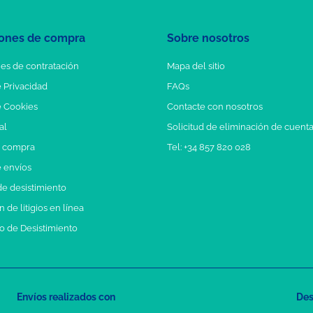
ones de compra
Sobre nosotros
es de contratación
Mapa del sitio
e Privacidad
FAQs
e Cookies
Contacte con nosotros
al
Solicitud de eliminación de cuent
e compra
Tel: +34 857 820 028
e envíos
e desistimiento
 de litigios en línea
o de Desistimiento
Envíos realizados con
Des