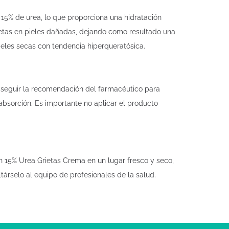
 15% de urea, lo que proporciona una hidratación
rietas en pieles dañadas, dejando como resultado una
pieles secas con tendencia hiperqueratósica.
e seguir la recomendación del farmacéutico para
bsorción. Es importante no aplicar el producto
 15% Urea Grietas Crema en un lugar fresco y seco,
árselo al equipo de profesionales de la salud.