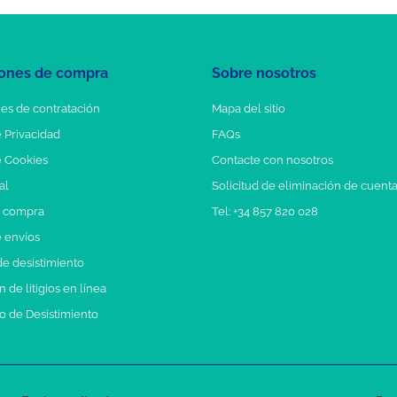
ones de compra
Sobre nosotros
es de contratación
Mapa del sitio
e Privacidad
FAQs
e Cookies
Contacte con nosotros
al
Solicitud de eliminación de cuent
e compra
Tel: +34 857 820 028
e envíos
e desistimiento
 de litigios en línea
o de Desistimiento