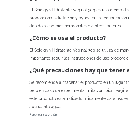
El Seidigyn Hidratante Vaginal 30g es una crema dis
proporciona hidratación y ayuda en la recuperación
debido a cambios hormonales o a otros factores.
¿Cómo se usa el producto?
El Seidigyn Hidratante Vaginal 30g se utiliza de man
importante seguir las instrucciones de uso proporci
¿Qué precauciones hay que tener 
Se recomienda almacenar el producto en un lugar fres
pero en caso de experimentar irritación, picor vagina
este producto está indicado únicamente para uso ext
abundante agua.
Fecha revisión: