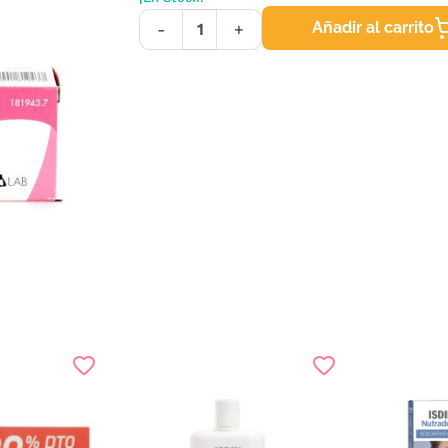
Añadir al carrito
-
+