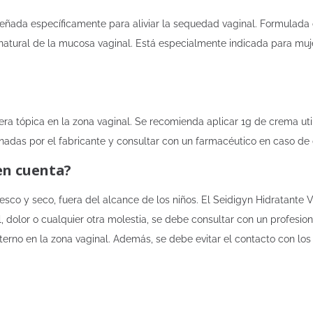
eñada específicamente para aliviar la sequedad vaginal. Formulada 
 natural de la mucosa vaginal. Está especialmente indicada para mu
era tópica en la zona vaginal. Se recomienda aplicar 1g de crema util
onadas por el fabricante y consultar con un farmacéutico en caso de
en cuenta?
co y seco, fuera del alcance de los niños. El Seidigyn Hidratante V
l, dolor o cualquier otra molestia, se debe consultar con un profesio
erno en la zona vaginal. Además, se debe evitar el contacto con los