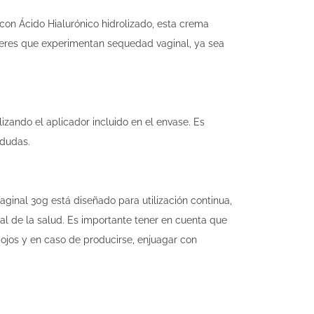
con Ácido Hialurónico hidrolizado, esta crema
jeres que experimentan sequedad vaginal, ya sea
izando el aplicador incluido en el envase. Es
 dudas.
aginal 30g está diseñado para utilización continua,
nal de la salud. Es importante tener en cuenta que
 ojos y en caso de producirse, enjuagar con