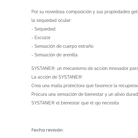
Por su novedosa composición y sus propiedades geli
la sequedad ocular:
- Sequedad
- Escozor
- Sensación de cuerpo extraño
- Sensación de arenilla
SYSTANE®: un mecanismo de acción innovador para u
La acción de SYSTANE®:
Crea una malla protectora que favorece la recuperaci
Procura una sensación de bienestar y un alivio durad
SYSTANE® el bienestar que el ojo necesita
Fecha revisión: