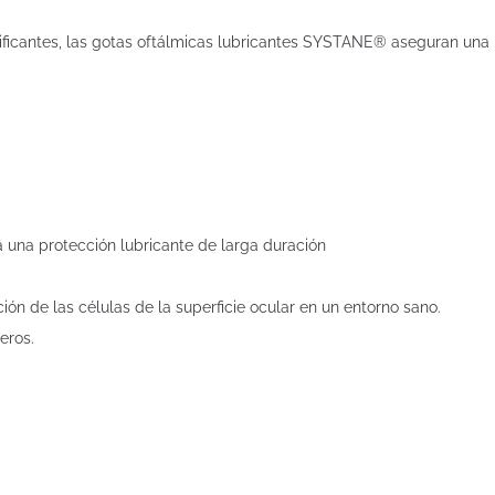
ficantes, las gotas oftálmicas lubricantes SYSTANE® aseguran una r
na protección lubricante de larga duración
ón de las células de la superficie ocular en un entorno sano.
eros.