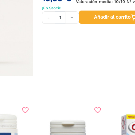
Valoración media:
10
/10 Nº v
¡En Stock!
Añadir al carrito
-
+