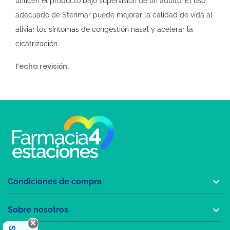
utilicen el producto bajo supervisión de un adulto. El uso
adecuado de Sterimar puede mejorar la calidad de vida al
aliviar los síntomas de congestión nasal y acelerar la
cicatrización.
Fecha revisión:

Condiciones de compra

Sobre nosotros