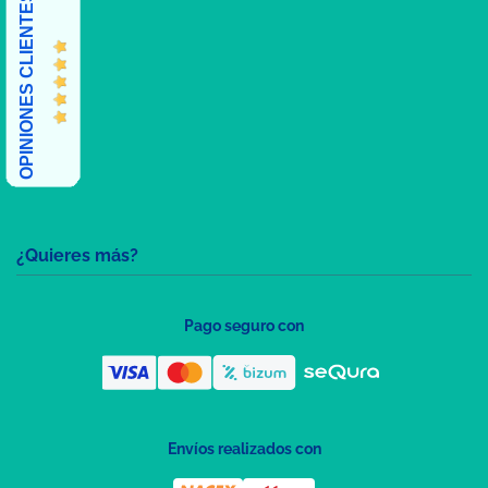
OPINIONES CLIENTES
¿Quieres más?
Pago seguro con
Envíos realizados con