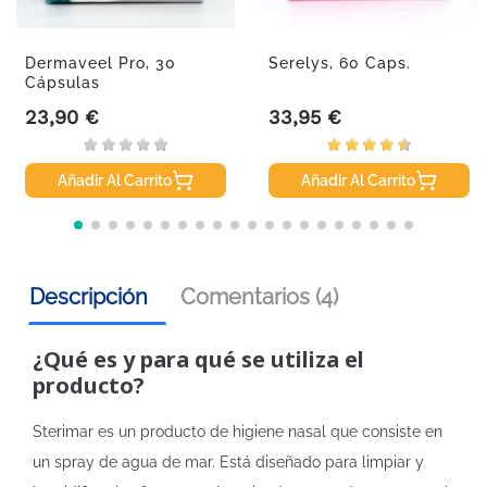
Dermaveel Pro, 30
Serelys, 60 Caps.
Cápsulas
23,90 €
33,95 €
Precio
Precio
Añadir Al Carrito
Añadir Al Carrito
Descripción
Comentarios (4)
¿Qué es y para qué se utiliza el
producto?
Sterimar es un producto de higiene nasal que consiste en
un spray de agua de mar. Está diseñado para limpiar y