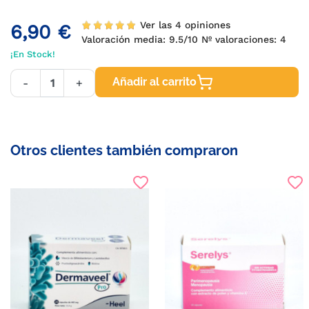
Ver las 4 opiniones
6,90 €
Valoración media:
9.5
/10 Nº valoraciones:
4
¡En Stock!
Añadir al carrito
-
+
Otros clientes también compraron