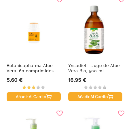
Botanicapharma Aloe
Ynsadiet - Jugo de Aloe
Vera, 60 comprimidos.
Vera Bio, 500 ml
5,60 €
16,95 €
Precio
Precio
Añadir Al Carrito
Añadir Al Carrito