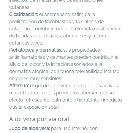
insectos, dermatitis leve y otras irritaciones
cutáneas.
Cicatrización:
el acemanano estimula la
proliferación de fibroblastos y la síntesis de
colágeno, contribuyendo a acelerar la cicatrización
de heridas superficiales, abrasiones y úlceras
cutáneas leves.
Piel atópica y dermatitis:
sus propiedades
antiinflamatorias y calmantes pueden contribuir al
alivio del picor y la irritación asociados a la
dermatitis atópica, con buena tolerabilidad incluso
en pieles muy sensibles.
Aftersun:
el gel de aloe vera es uno de los activos
más utilizados en los productos aftersun por su
efecto refrescante, calmante e hidratante inmediato
tras la exposición solar.
Aloe vera por vía oral
Jugo de aloe vera:
para uso interno, con