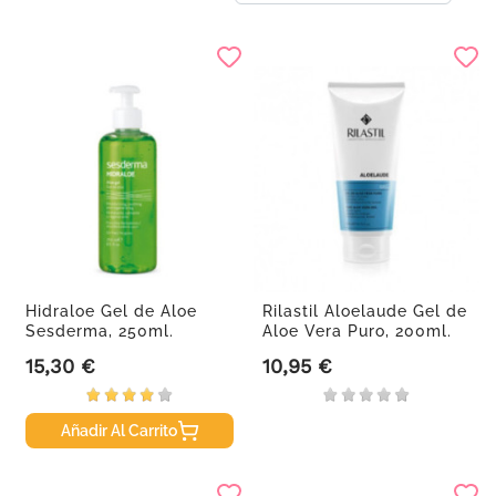
Hidraloe Gel de Aloe
Rilastil Aloelaude Gel de
Sesderma, 250ml.
Aloe Vera Puro, 200ml.
15,30 €
10,95 €
Precio
Precio
Añadir Al Carrito