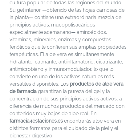
cultura popular de todas las regiones del mundo.
Su gel interior —obtenido de las hojas carnosas de
la planta— contiene una extraordinaria mezcla de
principios activos: mucopolisacáridos —
especialmente acemanano— aminoácidos,
vitaminas, minerales, enzimas y compuestos
fenólicos que le confieren sus amplias propiedades
terapéuticas. El aloe vera es simultáneamente
hidratante, calmante, antiinflamatorio, cicatrizante,
antimicrobiano y inmunomodulador, lo que lo
convierte en uno de los activos naturales más
versátiles disponibles. Los
productos de aloe vera
de farmacia
garantizan la pureza del gel y la
concentración de sus principios activos activos, a
diferencia de muchos productos del mercado con
contenidos muy bajos de aloe real. En
farmacia4estaciones.es
encontrarás aloe vera en
distintos formatos para el cuidado de la piel y el
bienestar digestivo.