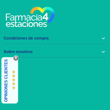

Condiciones de compra

Sobre nosotros
OPINIONES CLIENTES