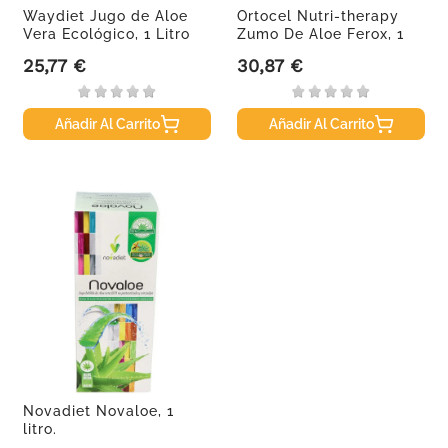
Waydiet Jugo de Aloe
Ortocel Nutri-therapy
Vera Ecológico, 1 Litro
Zumo De Aloe Ferox, 1
litro.
25,77 €
30,87 €
Precio
Precio
Añadir Al Carrito
Añadir Al Carrito
Novadiet Novaloe, 1
litro.