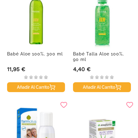
Babé Aloe 100%, 300 ml
Babé Talla Aloe 100%,
90 ml
11,95 €
4,40 €
Precio
Precio
Añadir Al Carrito
Añadir Al Carrito