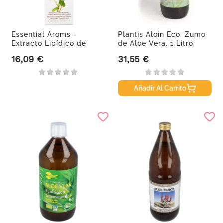
Essential Aroms -
Plantis Aloin Eco, Zumo
Extracto Lipídico de
de Aloe Vera, 1 Litro.
Centella...
16,09 €
31,55 €
Precio
Precio
Añadir Al Carrito