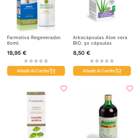
Farmoliva Regenerador,
Arkocápsulas Aloe vera
60ml.
BIO, 30 cápsulas
19,95 €
8,50 €
Precio
Precio
Añadir Al Carrito
Añadir Al Carrito