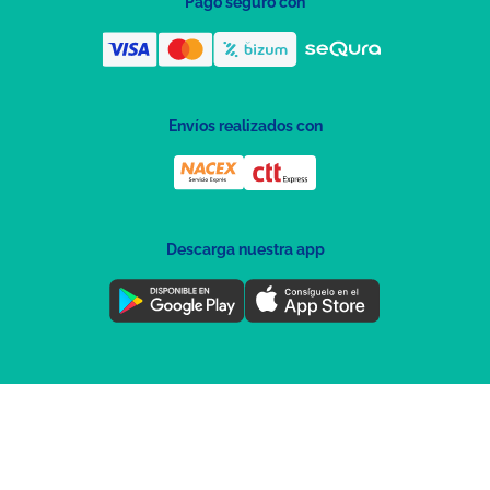
Pago seguro con
Envíos realizados con
Descarga nuestra app