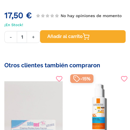
17,50 €
No hay opiniones de momento
¡En Stock!
Añadir al carrito
-
+
Otros clientes también compraron
-15%