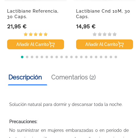
Lactibiane Referencia,
Lactibiane Cnd 10M, 30
30 Caps.
Caps.
21,95 €
14,95 €
Precio
Precio
Añadir Al Carrito
Añadir Al Carrito
Descripción
Comentarios (2)
Solución natural para dormir y descansar toda la noche.
Precauciones:
No suministrar en mujeres embarazadas o en periodo de