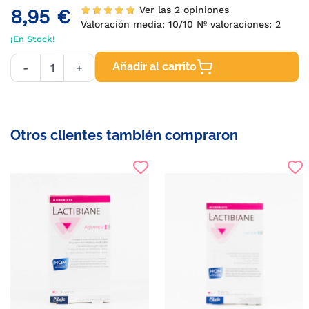
Ver las 2 opiniones
8,95 €
Valoración media:
10
/10 Nº valoraciones:
2
¡En Stock!
Añadir al carrito
-
+
Otros clientes también compraron