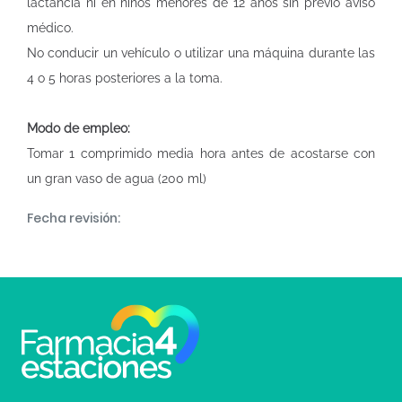
lactancia ni en niños menores de 12 años sin previo aviso
médico.
No conducir un vehículo o utilizar una máquina durante las
4 o 5 horas posteriores a la toma.
Modo de empleo:
Tomar 1 comprimido media hora antes de acostarse con
un gran vaso de agua (200 ml)
Fecha revisión: