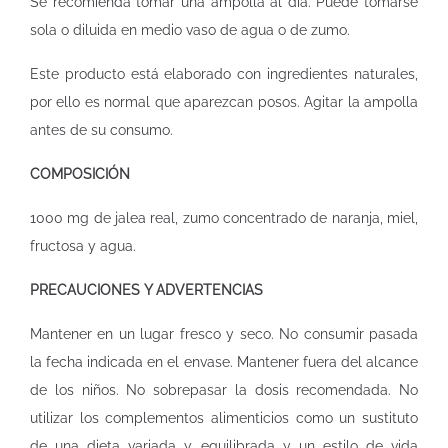
Se recomienda tomar una ampolla al día. Puede tomarse
sola o diluida en medio vaso de agua o de zumo.
Este producto está elaborado con ingredientes naturales,
por ello es normal que aparezcan posos. Agitar la ampolla
antes de su consumo.
COMPOSICIÓN
1000 mg de jalea real, zumo concentrado de naranja, miel,
fructosa y agua.
PRECAUCIONES Y ADVERTENCIAS
Mantener en un lugar fresco y seco. No consumir pasada
la fecha indicada en el envase. Mantener fuera del alcance
de los niños. No sobrepasar la dosis recomendada. No
utilizar los complementos alimenticios como un sustituto
de una dieta variada y equilibrada y un estilo de vida