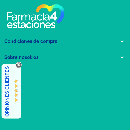

Condiciones de compra

Sobre nosotros
OPINIONES CLIENTES