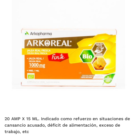
20 AMP X 15 ML. Indicado como refuerzo en situaciones de
cansancio acusado, déficit de alimentación, exceso de
trabajo, etc