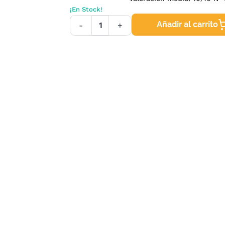
¡En Stock!
Añadir al carrito
-
+