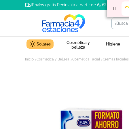
¡Envíos gratis Península a partir de 65€!
Cosmética y
Solares
Higiene
belleza
Inicio
Cosmética y Belleza
Cosmética Facial
Cremas faciales