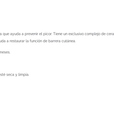
 que ayuda a prevenir el picor. Tiene un exclusivo complejo de cer
uda a restaurar la función de barrera cutánea.
meses.
sté seca y limpia.