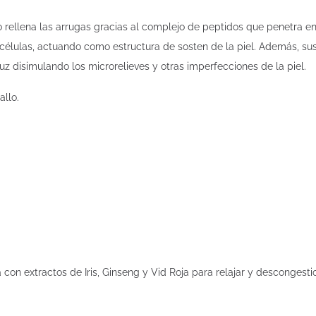
o rellena las arrugas gracias al complejo de peptidos que penetra en
 células, actuando como estructura de sosten de la piel. Además, sus
 luz disimulando los microrelieves y otras imperfecciones de la piel.
allo.
con extractos de Iris, Ginseng y Vid Roja para relajar y descongestio