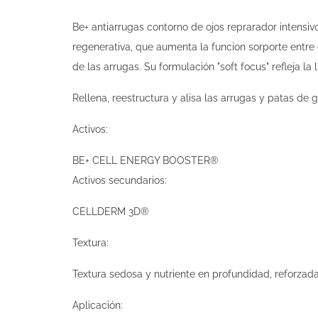
Be+ antiarrugas contorno de ojos reprarador intensiv
regenerativa, que aumenta la funcion sorporte entre
de las arrugas. Su formulación "soft focus" refleja la
Rellena, reestructura y alisa las arrugas y patas de g
Activos:
BE+ CELL ENERGY BOOSTER®
Activos secundarios:
CELLDERM 3D®
Textura:
Textura sedosa y nutriente en profundidad, reforzada 
Aplicación: