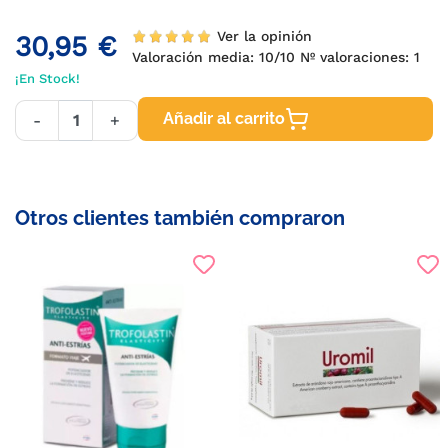
Ver la opinión
30,95 €
Valoración media:
10
/10 Nº valoraciones:
1
¡En Stock!
Añadir al carrito
-
+
Otros clientes también compraron