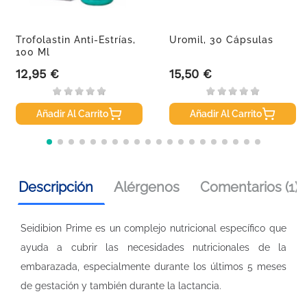
Trofolastin Anti-Estrías,
Uromil, 30 Cápsulas
100 Ml
12,95 €
15,50 €
Precio
Precio
Añadir Al Carrito
Añadir Al Carrito
Descripción
Alérgenos
Comentarios (1)
Seidibion Prime es un complejo nutricional específico que
ayuda a cubrir las necesidades nutricionales de la
embarazada, especialmente durante los últimos 5 meses
de gestación y también durante la lactancia.