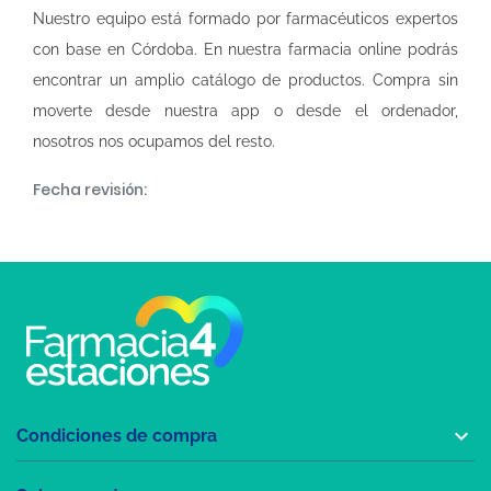
Nuestro equipo está formado por farmacéuticos expertos
con base en Córdoba. En nuestra
farmacia online
podrás
encontrar un amplio catálogo de productos. Compra sin
moverte desde nuestra app o desde el ordenador,
nosotros nos ocupamos del resto.
Fecha revisión:

Condiciones de compra