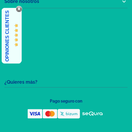

Sobre nosotros
OPINIONES CLIENTES
¿Quieres más?
Pago seguro con