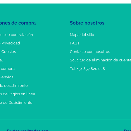
ones de compra
Sobre nosotros
es de contratación
Mapa del sitio
e Privacidad
FAQs
e Cookies
Contacte con nosotros
al
Solicitud de eliminación de cuent
e compra
Tel: +34 857 820 028
e envíos
e desistimiento
 de litigios en línea
o de Desistimiento