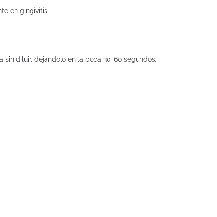
e en gingivitis.
a sin diluir, dejandolo en la boca 30-60 segundos.