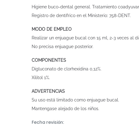
Higiene buco-dental general. Tratamiento coadyuvant
Registro de dentífrico en el Ministerio: 758-DENT.
MODO DE EMPLEO
Realizar un enjuague bucal con 15 ml, 2-3 veces al di
No precisa enjuague posterior.
COMPONENTES
Digluconato de clorhexidina 0,12%.
Xilitol 1%.
ADVERTENCIAS
Su uso está limitado como enjuague bucal.
Mantengase alejado de los niños.
Fecha revisión: