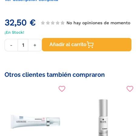
32,50 €
No hay opiniones de momento
¡En Stock!
Añadir al carrito
-
+
Otros clientes también compraron