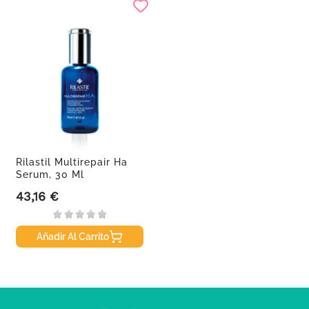
Rilastil Multirepair Ha
Serum, 30 Ml
43,16 €
Precio
Añadir Al Carrito