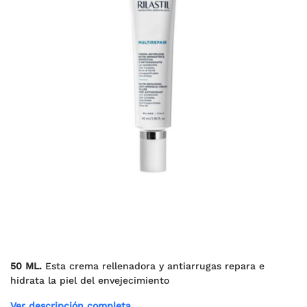
50 ML.
Esta crema rellenadora y antiarrugas repara e
hidrata la piel del envejecimiento
Ver descripción completa