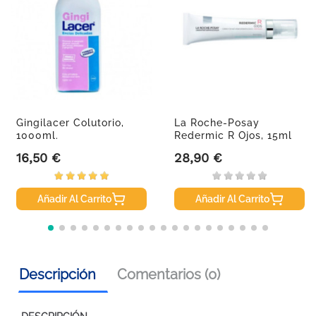
Gingilacer Colutorio,
La Roche-Posay
1000ml.
Redermic R Ojos, 15ml
16,50 €
28,90 €
Precio
Precio
Añadir Al Carrito
Añadir Al Carrito
Descripción
Comentarios (0)