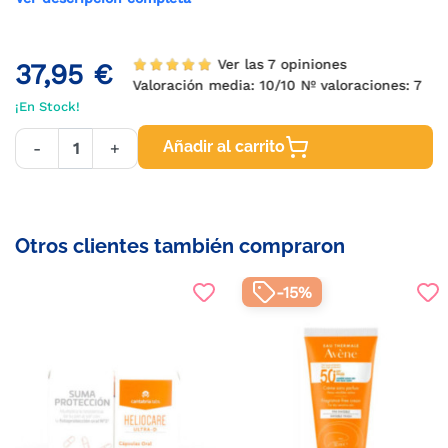
Ver las 7 opiniones
37,95 €
Valoración media:
10
/10 Nº valoraciones:
7
¡En Stock!
Añadir al carrito
-
+
Otros clientes también compraron
-15%