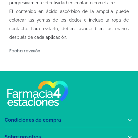
progresivamente efectividad en contacto con el aire.
El contenido en ácido ascórbico de la ampolla puede
colorear las yemas de los dedos e incluso la ropa de
contacto. Para evitarlo, deben lavarse bien las manos
después de cada aplicación.
Fecha revisión:

Condiciones de compra

Sobre nosotros