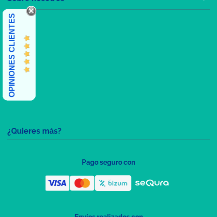
OPINIONES CLIENTES
¿Quieres más?
Pago seguro con
Envíos realizados con