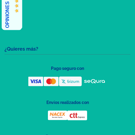
OPINIONES CLIENTES
¿Quieres más?
Pago seguro con
Envíos realizados con