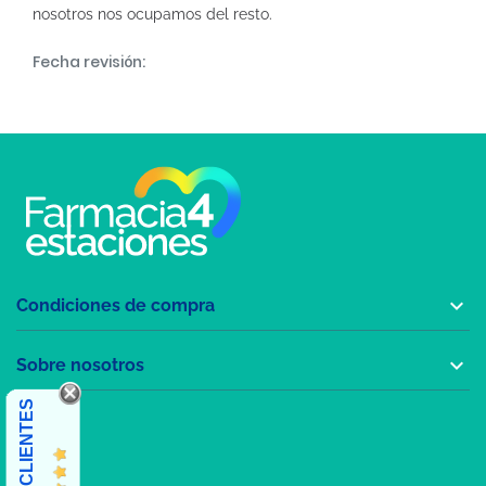
nosotros nos ocupamos del resto.
Fecha revisión:

Condiciones de compra

Sobre nosotros