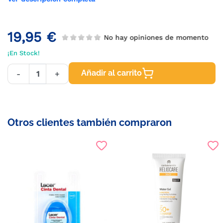
19,95 €
No hay opiniones de momento
¡En Stock!
Añadir al carrito
-
+
Otros clientes también compraron