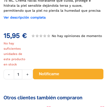
75 ML. Crema facial hidratante que cuida, protege e
hidrata la piel sensible dejándola tersa y suave,
permitiendo que la piel no pierda la humedad que precisa
Ver descripción completa
15,95 €
No hay opiniones de momento
No hay
suficientes
unidades de
este producto
en stock
Notifícame
-
+
Otros clientes también compraron