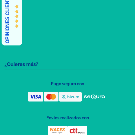
OPINIONES CLIENTES
¿Quieres más?
Pago seguro con
Envíos realizados con