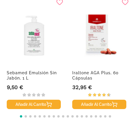
Sebamed Emulsión Sin
Iraltone AGA Plus, 60
Jabón, 1 L
Cápsulas
9,50 €
32,95 €
Precio
Precio
Añadir Al Carrito
Añadir Al Carrito