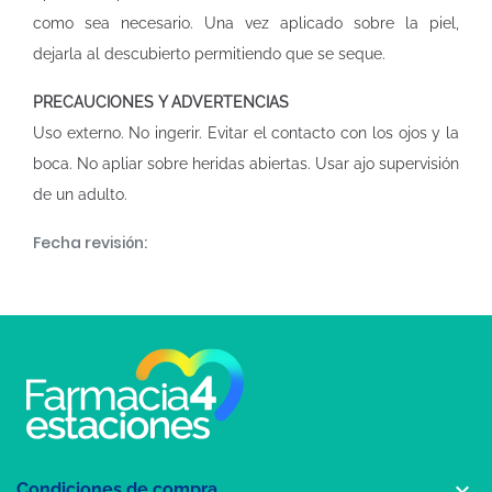
como sea necesario. Una vez aplicado sobre la piel,
dejarla al descubierto permitiendo que se seque.
PRECAUCIONES Y ADVERTENCIAS
Uso externo. No ingerir. Evitar el contacto con los ojos y la
boca. No apliar sobre heridas abiertas. Usar ajo supervisión
de un adulto.
Fecha revisión:

Condiciones de compra