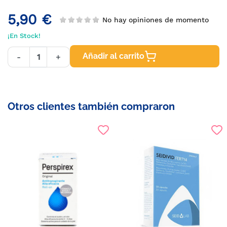
5,90 €
No hay opiniones de momento
¡En Stock!
Añadir al carrito
-
+
Otros clientes también compraron