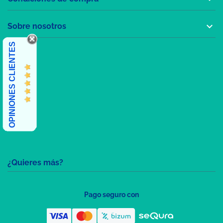

Sobre nosotros
OPINIONES CLIENTES
¿Quieres más?
Pago seguro con