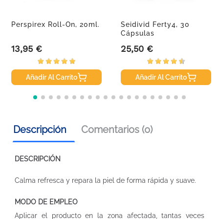
Perspirex Roll-On, 20ml.
Seidivid Ferty4, 30
Cápsulas
13,95 €
25,50 €
Precio
Precio
Añadir Al Carrito
Añadir Al Carrito
Descripción
Comentarios (0)
DESCRIPCIÓN
Calma refresca y repara la piel de forma rápida y suave.
MODO DE EMPLEO
Aplicar el producto en la zona afectada, tantas veces