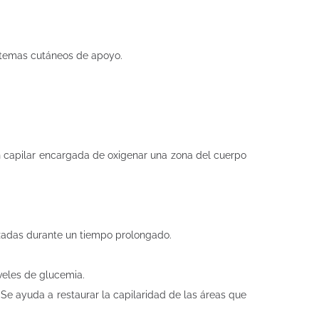
ritemas cutáneos de apoyo.
n capilar encargada de oxigenar una zona del cuerpo
lizadas durante un tiempo prolongado.
iveles de glucemia.
 Se ayuda a restaurar la capilaridad de las áreas que