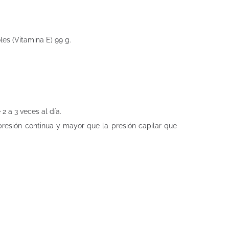
oles (Vitamina E) 99 g.
 a 3 veces al día.
resión continua y mayor que la presión capilar que