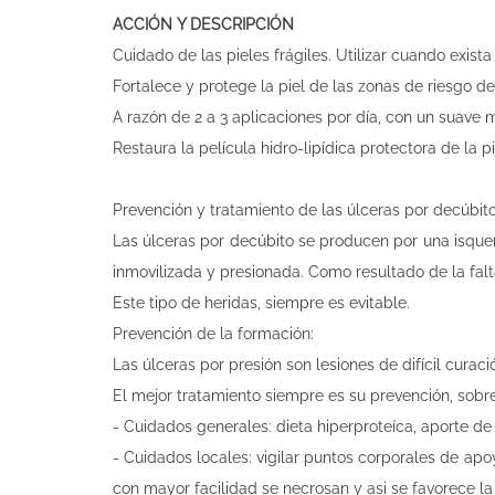
ACCIÓN Y DESCRIPCIÓN
Cuidado de las pieles frágiles. Utilizar cuando exist
Fortalece y protege la piel de las zonas de riesgo d
A razón de 2 a 3 aplicaciones por día, con un suave 
Restaura la película hidro-lipídica protectora de la p
Prevención y tratamiento de las úlceras por decúbito
Las úlceras por decúbito se producen por una isque
inmovilizada y presionada. Como resultado de la falt
Este tipo de heridas, siempre es evitable.
Prevención de la formación:
Las úlceras por presión son lesiones de difícil cura
El mejor tratamiento siempre es su prevención, sobr
- Cuidados generales: dieta hiperproteíca, aporte de 
- Cuidados locales: vigilar puntos corporales de apo
con mayor facilidad se necrosan y asi se favorece la 