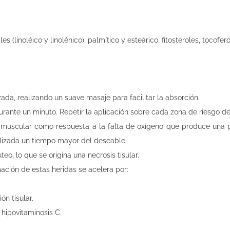
 (linoléico y linolénico), palmítico y esteárico, fitosteroles, tocofer
izada, realizando un suave masaje para facilitar la absorción.
nte un minuto. Repetir la aplicación sobre cada zona de riesgo de 2
muscular como respuesta a la falta de oxígeno que produce una p
vilizada un tiempo mayor del deseable.
o, lo que se origina una necrosis tisular.
ación de estas heridas se acelera por:
n tisular.
 hipovitaminosis C.