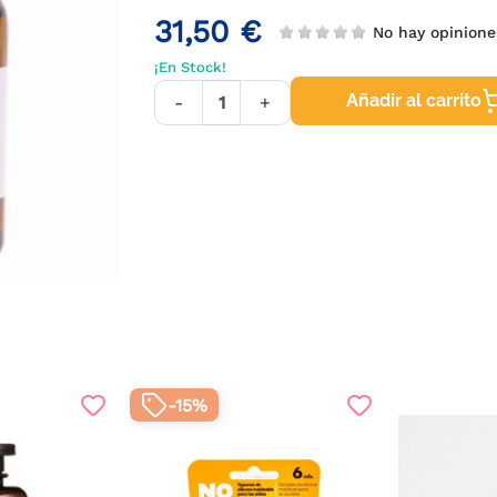
31,50 €
No hay opinion
¡En Stock!
Añadir al carrito
-
+
-15%