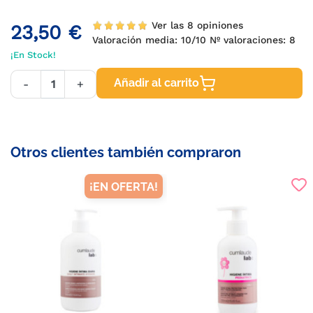
Ver las 8 opiniones
23,50 €
Valoración media:
10
/10 Nº valoraciones:
8
¡En Stock!
Añadir al carrito
-
+
Otros clientes también compraron
¡EN OFERTA!