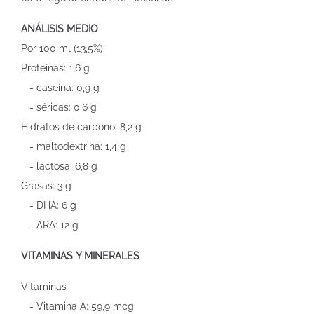
ANÁLISIS MEDIO
Por 100 ml (13,5%):
Proteínas: 1,6 g
- caseína: 0,9 g
- séricas: 0,6 g
Hidratos de carbono: 8,2 g
- maltodextrina: 1,4 g
- lactosa: 6,8 g
Grasas: 3 g
- DHA: 6 g
- ARA: 12 g
VITAMINAS Y MINERALES
Vitaminas
- Vitamina A: 59,9 mcg