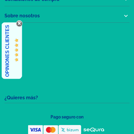

Sobre nosotros
OPINIONES CLIENTES
¿Quieres más?
Pago seguro con