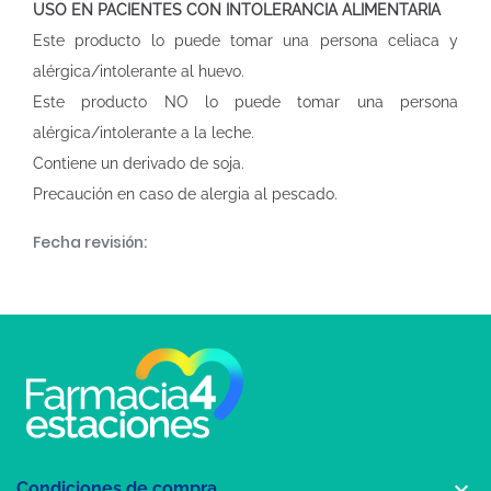
USO EN PACIENTES CON INTOLERANCIA ALIMENTARIA
Este producto lo puede tomar una persona celiaca y
alérgica/intolerante al huevo.
Este producto NO lo puede tomar una persona
alérgica/intolerante a la leche.
Contiene un derivado de soja.
Precaución en caso de alergia al pescado.
Fecha revisión:

Condiciones de compra