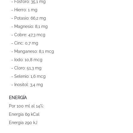
- Fósforo: 35,1 mg
- Hierro: 1 mg
- Potasio: 66,2 mg
- Magnesio: 8,1 mg
- Cobre: 47,3 mcg
- Cinc: 0,7 mg
- Manganeso: 8,1 mcg
- Iodo: 10,8 mcg
- Cloro: 51,3 mg
- Selenio: 1,6 mcg
- Inositol: 3,4 mg
ENERGÍA
Por 100 ml al 14%:
Energía 69 kCal
Energía 290 kJ