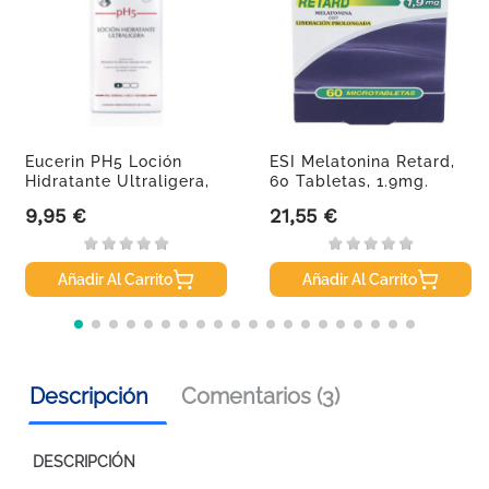
Eucerin PH5 Loción
ESI Melatonina Retard,
Hidratante Ultraligera,
60 Tabletas, 1.9mg.
400 Ml
9,95 €
21,55 €
Precio
Precio
Añadir Al Carrito
Añadir Al Carrito
Descripción
Comentarios (3)
DESCRIPCIÓN