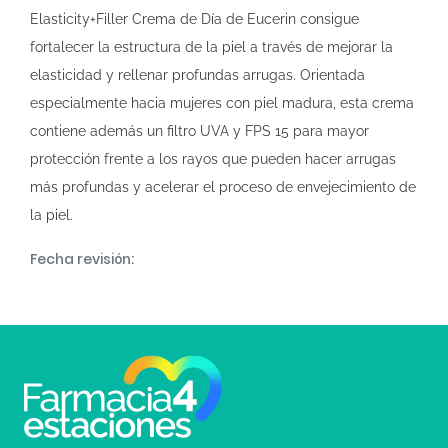
Elasticity+Filler Crema de Día de Eucerin consigue
fortalecer la estructura de la piel a través de mejorar la
elasticidad y rellenar profundas arrugas. Orientada
especialmente hacia mujeres con piel madura, esta crema
contiene además un filtro UVA y FPS 15 para mayor
protección frente a los rayos que pueden hacer arrugas
más profundas y acelerar el proceso de envejecimiento de
la piel.
Fecha revisión: