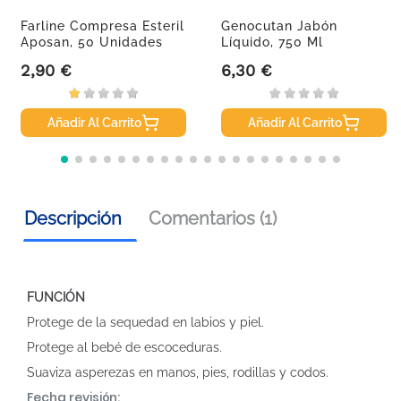
Farline Compresa Esteril
Genocutan Jabón
Aposan, 50 Unidades
Líquido, 750 Ml
2,90 €
6,30 €
Precio
Precio
Añadir Al Carrito
Añadir Al Carrito
Descripción
Comentarios (1)
FUNCIÓN
Protege de la sequedad en labios y piel.
Protege al bebé de escoceduras.
Suaviza asperezas en manos, pies, rodillas y codos.
Fecha revisión: