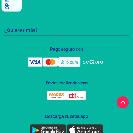
¿Quieres más?
Pago seguro con
Envíos realizados con
keyboard_arrow_up
Descarga nuestra app