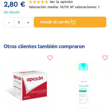
Ver la opinión
2,80 €
Valoración media:
10
/10 Nº valoraciones:
1
¡En Stock!
Añadir al carrito
-
+
Otros clientes también compraron