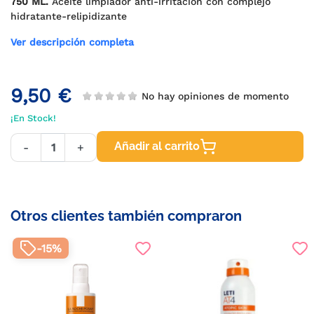
750 ML.
Aceite limpiador anti-irritación con complejo
hidratante-relipidizante
Ver descripción completa
9,50 €
No hay opiniones de momento
¡En Stock!
Añadir al carrito
-
+
Otros clientes también compraron
-15%