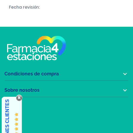
Fecha revisión:

Condiciones de compra

Sobre nosotros
OPINIONES CLIENTES