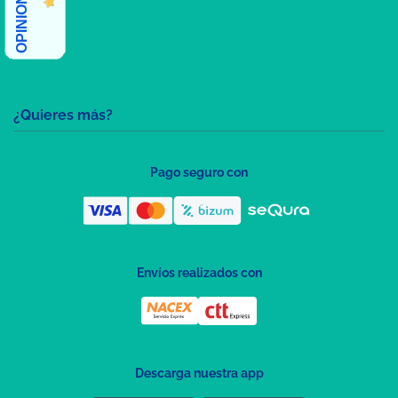
¿Quieres más?
Pago seguro con
Envíos realizados con
Descarga nuestra app