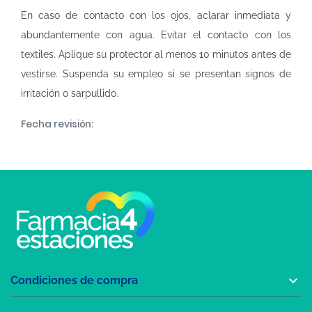
En caso de contacto con los ojos, aclarar inmediata y
abundantemente con agua. Evitar el contacto con los
textiles. Aplique su protector al menos 10 minutos antes de
vestirse. Suspenda su empleo si se presentan signos de
irritación o sarpullido.
Fecha revisión:

Condiciones de compra