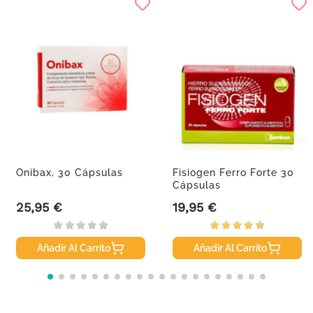
Onibax, 30 Cápsulas
Fisiogen Ferro Forte 30
Cápsulas
25,95 €
19,95 €
Precio
Precio
Añadir Al Carrito
Añadir Al Carrito