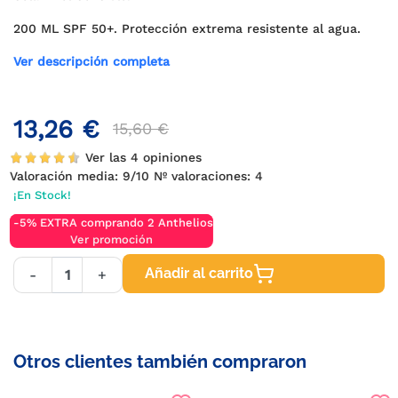
200 ML SPF 50+. Protección extrema resistente al agua.
Ver descripción completa
13,26 €
15,60 €
Ver las 4 opiniones
Valoración media:
9
/10 Nº valoraciones:
4
¡En Stock!
-5% EXTRA comprando 2 Anthelios
Ver promoción
Añadir al carrito
-
+
Otros clientes también compraron