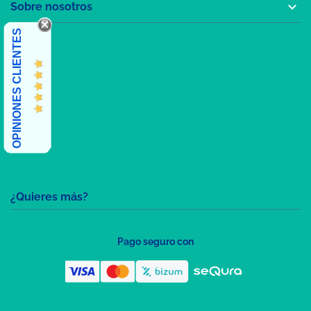

Sobre nosotros
OPINIONES CLIENTES
¿Quieres más?
Pago seguro con