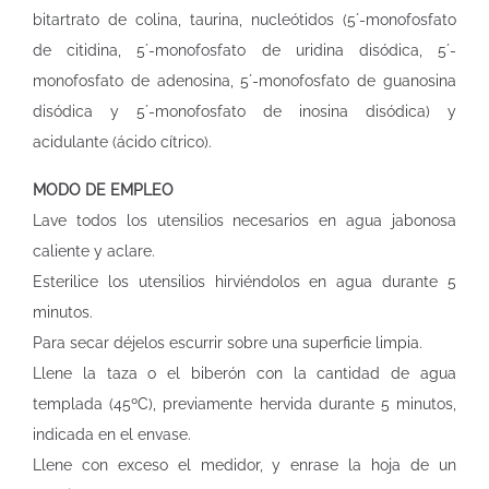
bitartrato de colina, taurina, nucleótidos (5´-monofosfato
de citidina, 5´-monofosfato de uridina disódica, 5´-
monofosfato de adenosina, 5´-monofosfato de guanosina
disódica y 5´-monofosfato de inosina disódica) y
acidulante (ácido cítrico).
MODO DE EMPLEO
Lave todos los utensilios necesarios en agua jabonosa
caliente y aclare.
Esterilice los utensilios hirviéndolos en agua durante 5
minutos.
Para secar déjelos escurrir sobre una superficie limpia.
Llene la taza o el biberón con la cantidad de agua
templada (45ºC), previamente hervida durante 5 minutos,
indicada en el envase.
Llene con exceso el medidor, y enrase la hoja de un