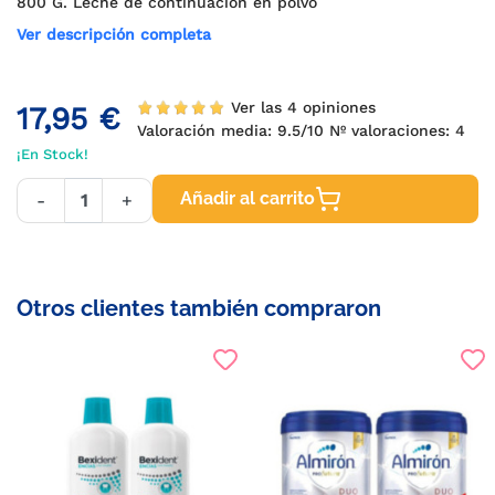
800 G. Leche de continuación en polvo
Ver descripción completa
Ver las 4 opiniones
17,95 €
Valoración media:
9.5
/10 Nº valoraciones:
4
¡En Stock!
Añadir al carrito
-
+
Otros clientes también compraron