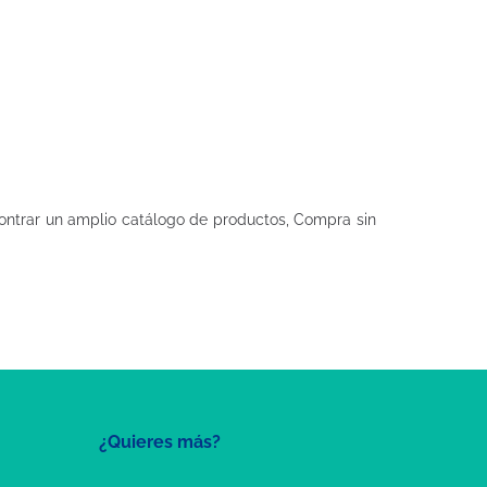
ntrar un amplio catálogo de productos, Compra sin
¿Quieres más?