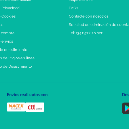
e Privacidad
FAQs
e Cookies
Contacte con nosotros
al
Solicitud de eliminación de cuent
e compra
Tel: +34 857 820 028
e envíos
e desistimiento
 de litigios en línea
o de Desistimiento
Envíos realizados con
Des