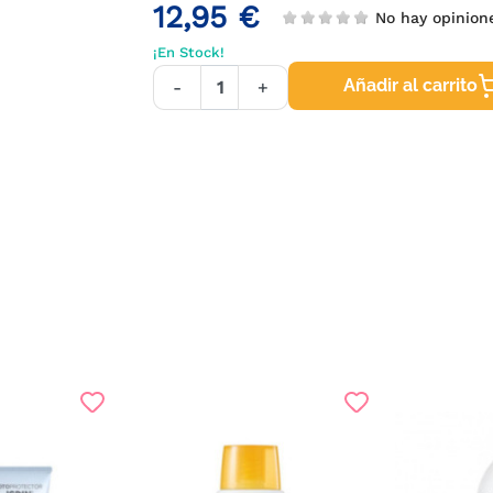
12,95 €
No hay opinion
¡En Stock!
Añadir al carrito
-
+