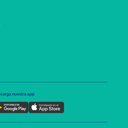
a
carga nuestra app