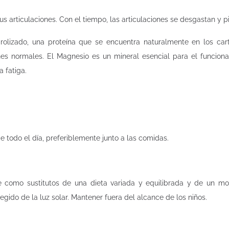
 articulaciones. Con el tiempo, las articulaciones se desgastan y p
lizado, una proteína que se encuentra naturalmente en los cartí
s normales. El Magnesio es un mineral esencial para el funcion
 fatiga.
e todo el día, preferiblemente junto a las comidas.
e como sustitutos de una dieta variada y equilibrada y de un mo
gido de la luz solar. Mantener fuera del alcance de los niños.