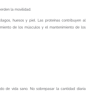
ierden la movilidad.
lagos, huesos y piel. Las proteínas contribuyen al
amiento de los músculos y el mantenimiento de los
do de vida sano. No sobrepasar la cantidad diaria