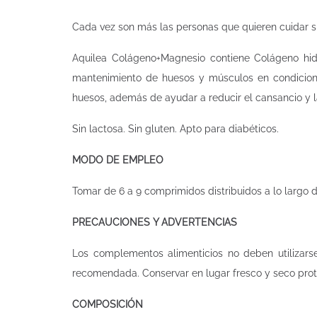
Cada vez son más las personas que quieren cuidar sus
Aquilea Colágeno+Magnesio contiene Colágeno hidro
mantenimiento de huesos y músculos en condicione
huesos, además de ayudar a reducir el cansancio y la
Sin lactosa. Sin gluten. Apto para diabéticos.
MODO DE EMPLEO
Tomar de 6 a 9 comprimidos distribuidos a lo largo d
PRECAUCIONES Y ADVERTENCIAS
Los complementos alimenticios no deben utilizars
recomendada. Conservar en lugar fresco y seco prote
COMPOSICIÓN