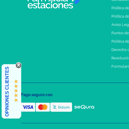
Política d
Política d
Aviso Leg
Puntos d
Política d
Derecho d
Resolución
Formulari
OPINIONES CLIENTES
Pago seguro con