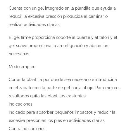
Cuenta con un gel integrado en la plantilla que ayuda a
reducir la excesiva presción producida al caminar o
realizar actividades diarias.
El gel firme proporciona soporte al puente y al talón y el
gel suave proporciona la amortiguación y absorción
necesarias.
Modo empleo
Cortar la plantilla por donde sea necesario e introducirla
en el zapato con la parte de gel hacia abajo. Para mejores
resultados quita las plantillas existentes.
Indicaciones
Indicado para absorber pequeños impactos y reducir la
excesiva presión en los pies en actividades diarias.
Contraindicaciones