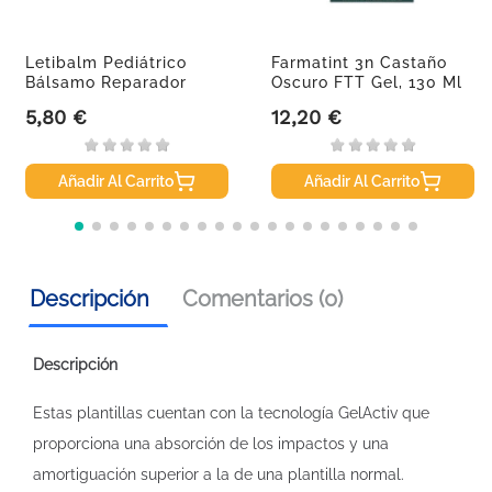
Letibalm Pediátrico
Farmatint 3n Castaño
Bálsamo Reparador
Oscuro FTT Gel, 130 Ml
5,80 €
12,20 €
Precio
Precio
Añadir Al Carrito
Añadir Al Carrito
Descripción
Comentarios (0)
Descripción
Estas plantillas cuentan con la tecnología GelActiv que
proporciona una absorción de los impactos y una
amortiguación superior a la de una plantilla normal.