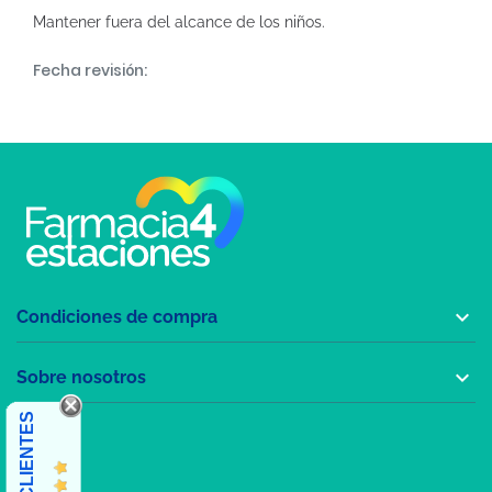
Mantener fuera del alcance de los niños.
Fecha revisión:

Condiciones de compra

Sobre nosotros