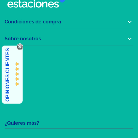

Condiciones de compra

Sobre nosotros
OPINIONES CLIENTES
¿Quieres más?