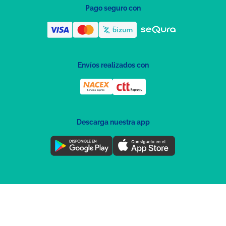
Pago seguro con
Envíos realizados con
Descarga nuestra app