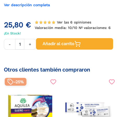
Ver descripción completa
Ver las 6 opiniones
25,80 €
Valoración media:
10
/10 Nº valoraciones:
6
¡En Stock!
Añadir al carrito
-
+
Otros clientes también compraron
-25%