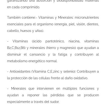
garantizando una absorción y biodisponibilidad máximas
en cada comprimido.
También contiene:- Vitaminas y Minerales: micronutrientes
esenciales para el organismo (energía, piel, visión, dientes,
cabello, huesos y uñas).
- Vitaminas (ácido pantoténico, niacina, vitaminas
B2,C,B12,B6) y minerales (hierro y magnesio) que ayudan a
disminuir el cansancio y la fatiga y contribuyen al
metabolismo energético normal.
- Antioxidantes (Vitamina C,E,zinc y selenio): Contribuyen a
la protección de las células frente al daño oxidativo.
- Minerales que intervienen en múltiples funciones y
ayudan a reponer las pérdidas que se producen
especialmente a través del sudor.