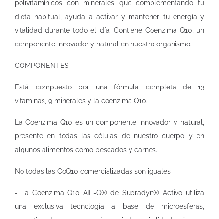
polivitamínicos con minerales que complementando tu
dieta habitual, ayuda a activar y mantener tu energía y
vitalidad durante todo el día. Contiene Coenzima Q10, un
componente innovador y natural en nuestro organismo.
COMPONENTES
Está compuesto por una fórmula completa de 13
vitaminas, 9 minerales y la coenzima Q10.
La Coenzima Q10 es un componente innovador y natural,
presente en todas las células de nuestro cuerpo y en
algunos alimentos como pescados y carnes.
No todas las CoQ10 comercializadas son iguales
- La Coenzima Q10 AII -Q® de Supradyn® Activo utiliza
una exclusiva tecnología a base de microesferas,