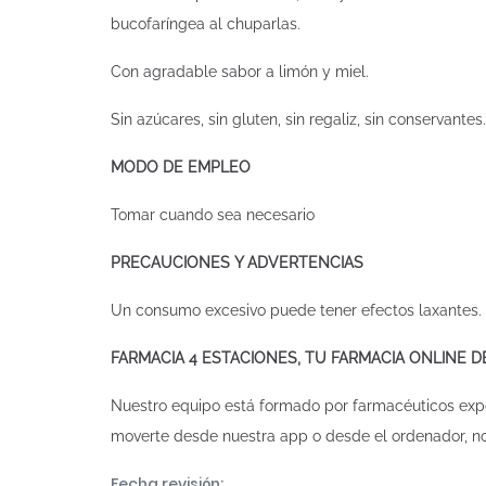
bucofaríngea al chuparlas.
Con agradable sabor a limón y miel.
Sin azúcares, sin gluten, sin regaliz, sin conservantes
MODO DE EMPLEO
Tomar cuando sea necesario
PRECAUCIONES Y ADVERTENCIAS
Un consumo excesivo puede tener efectos laxantes. E
FARMACIA 4 ESTACIONES, TU FARMACIA ONLINE 
Nuestro equipo está formado por farmacéuticos exp
moverte desde nuestra app o desde el ordenador, n
Fecha revisión: