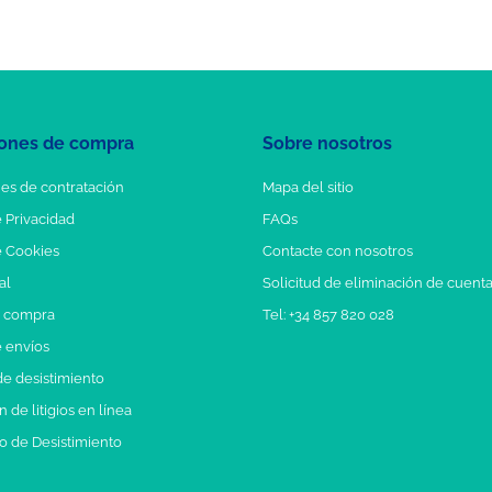
ones de compra
Sobre nosotros
es de contratación
Mapa del sitio
e Privacidad
FAQs
e Cookies
Contacte con nosotros
al
Solicitud de eliminación de cuent
e compra
Tel: +34 857 820 028
e envíos
e desistimiento
 de litigios en línea
o de Desistimiento