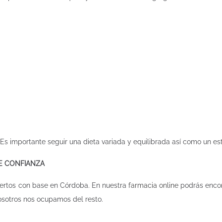
.
s importante seguir una dieta variada y equilibrada así como un est
DE CONFIANZA
ertos con base en Córdoba. En nuestra
farmacia online
podrás encon
osotros nos ocupamos del resto.