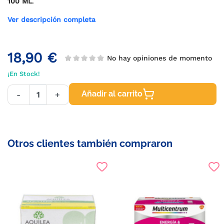
100 ML
.
Ver descripción completa
18,90 €
No hay opiniones de momento
¡En Stock!
Añadir al carrito
-
+
Otros clientes también compraron