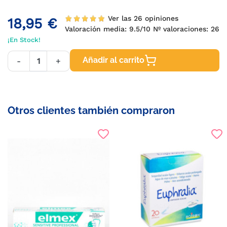
Ver las 26 opiniones
18,95 €
Valoración media:
9.5
/10 Nº valoraciones:
26
¡En Stock!
Añadir al carrito
-
+
Otros clientes también compraron