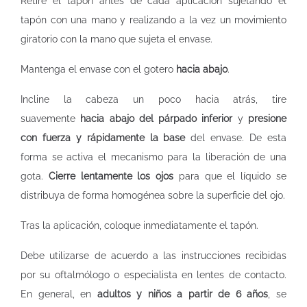
Retire el tapón antes de cada aplicación sujetando el
tapón con una mano y realizando a la vez un movimiento
giratorio con la mano que sujeta el envase.
Mantenga el envase con el gotero
hacia abajo
.
Incline la cabeza un poco hacia atrás, tire
suavemente
hacia abajo del párpado inferior
y
presione
con fuerza y rápidamente la base
del envase. De esta
forma se activa el mecanismo para la liberación de una
gota.
Cierre lentamente los ojos
para que el líquido se
distribuya de forma homogénea sobre la superficie del ojo.
Tras la aplicación, coloque inmediatamente el tapón.
Debe utilizarse de acuerdo a las instrucciones recibidas
por su oftalmólogo o especialista en lentes de contacto.
En general, en
adultos y niños a partir de 6 años
, se