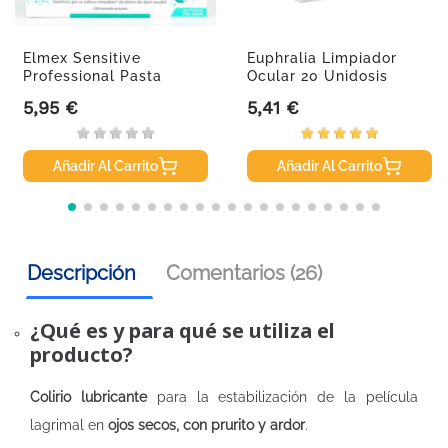
Elmex Sensitive
Euphralia Limpiador
Professional Pasta
Ocular 20 Unidosis
Dentífrica,...
5,95 €
5,41 €
Precio
Precio
Añadir Al Carrito
Añadir Al Carrito
Descripción
Comentarios (26)
¿Qué es y para qué se utiliza el
producto?
Colirio lubricante
para la estabilización de la película
lagrimal en
ojos secos, con prurito y ardor
.