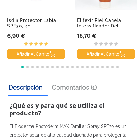
Isdin Protector Labial
Elifexir Piel Canela
SPF30, 4g.
Intensificador Del...
6,90 €
18,70 €
Precio
Precio
Añadir Al Carrito
Añadir Al Carrito
Descripción
Comentarios (1)
¿Qué es y para qué se utiliza el
producto?
El Bioderma Photoderm MAX Familiar Spray SPF30 es un
protector solar de alta calidad diseñado para proteger la