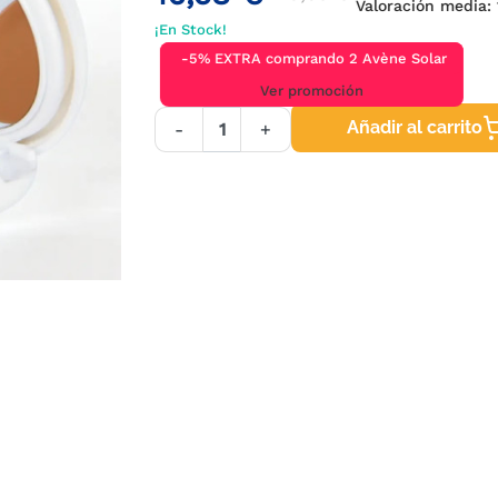
Valoración media:
1
¡En Stock!
-5% EXTRA comprando 2 Avène Solar
Ver promoción
Añadir al carrito
-
+