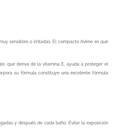
 muy sensibles o irritadas. El compacto Avène es que
nte, que deriva de la vitamina E, ayuda a proteger el
orpora su fórmula constituye una excelente fórmula
ongadas y después de cada baño. Evitar la exposición