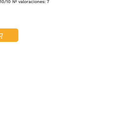
0
/10 Nº valoraciones:
7