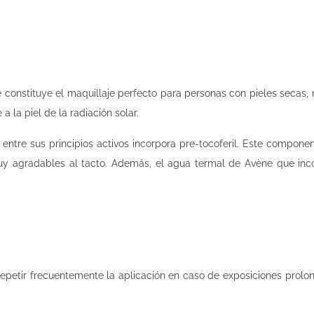
ue constituye el maquillaje perfecto para personas con pieles secas,
 la piel de la radiación solar.
ue entre sus principios activos incorpora pre-tocoferil. Este compone
muy agradables al tacto. Además, el agua termal de Avène que inc
. Repetir frecuentemente la aplicación en caso de exposiciones prol