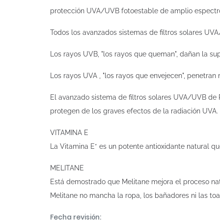
protección UVA/UVB fotoestable de amplio espectro 
Todos los avanzados sistemas de filtros solares UV
Los rayos UVB, "los rayos que queman", dañan la supe
Los rayos UVA , "los rayos que envejecen", penetran
El avanzado sistema de filtros solares UVA/UVB de P
protegen de los graves efectos de la radiación UVA. 
VITAMINA E
La Vitamina E* es un potente antioxidante natural qu
MELITANE
Está demostrado que Melitane mejora el proceso nat
Melitane no mancha la ropa, los bañadores ni las toal
Fecha revisión: