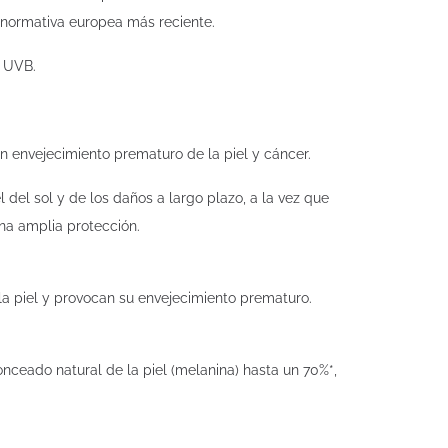
 normativa europea más reciente.
y UVB.
n envejecimiento prematuro de la piel y cáncer.
del sol y de los daños a largo plazo, a la vez que
una amplia protección.
 la piel y provocan su envejecimiento prematuro.
ceado natural de la piel (melanina) hasta un 70%*,