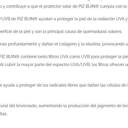
y contribuye a que el protector solar de PIZ BUIN® cumpla con la
A/UVB de PIZ BUIN® ayudan a proteger la piel de la radiación UVA 
rficie de la piel y son la principal causa de quemaduras solares.
 más profundamente y dañan el colágeno y la elastina, provocando u
IZ BUIN® contiene tanto filtros UVA como UVB para proteger la piel 
Al cubrir la mayor parte del espectro UVA/UVB, los filtros ofrecen 
e ayuda a proteger de los radicales libres que dañan las células de
ural del bronceado, aumentando la producción del pigmento de bron
las.