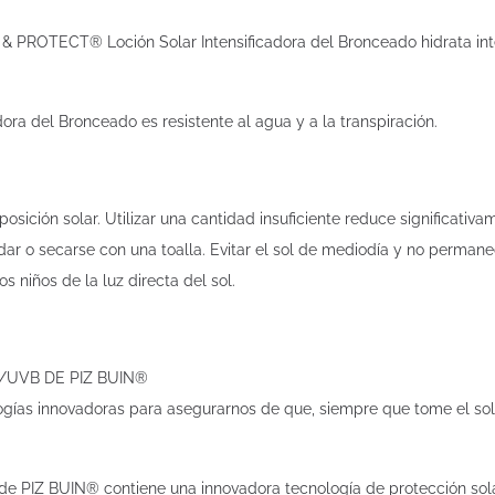
& PROTECT® Loción Solar Intensificadora del Bronceado hidrata int
a del Bronceado es resistente al agua y a la transpiración.
sición solar. Utilizar una cantidad insuficiente reduce significativa
dar o secarse con una toalla. Evitar el sol de mediodía y no perman
s niños de la luz directa del sol.
/UVB DE PIZ BUIN®
ías innovadoras para asegurarnos de que, siempre que tome el sol, 
e PIZ BUIN® contiene una innovadora tecnología de protección sol