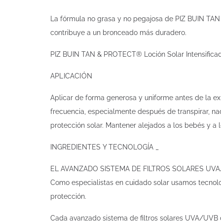
La fórmula no grasa y no pegajosa de PIZ BUIN TAN 
contribuye a un bronceado más duradero.
PIZ BUIN TAN & PROTECT® Loción Solar Intensificador
APLICACIÓN
Aplicar de forma generosa y uniforme antes de la expo
frecuencia, especialmente después de transpirar, na
protección solar. Mantener alejados a los bebés y a lo
INGREDIENTES Y TECNOLOGÍA _
EL AVANZADO SISTEMA DE FILTROS SOLARES UVA
Como especialistas en cuidado solar usamos tecnolog
protección.
Cada avanzado sistema de filtros solares UVA/UVB d