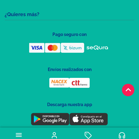
¿Quieres más?
Pago seguro con
Envíos realizados con
keyboard_arrow_up
Descarga nuestra app