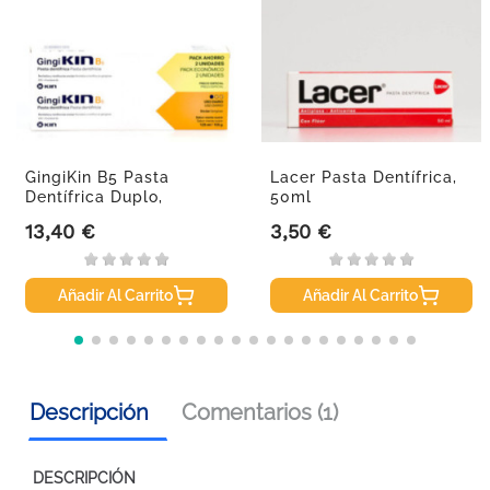
GingiKin B5 Pasta
Lacer Pasta Dentífrica,
Dentífrica Duplo,
50ml
2x125ml
13,40 €
3,50 €
Precio
Precio
Añadir Al Carrito
Añadir Al Carrito
Descripción
Comentarios (1)
DESCRIPCIÓN