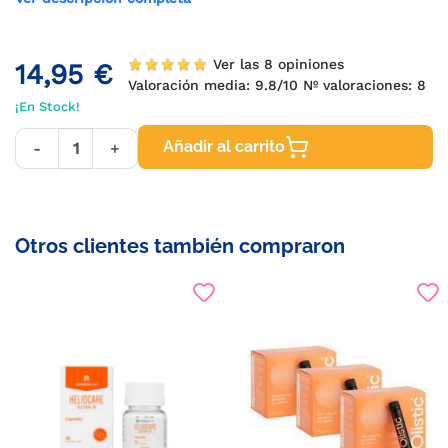
Ver las 8 opiniones
14,95 €
Valoración media:
9.8
/10 Nº valoraciones:
8
¡En Stock!
Añadir al carrito
-
+
Otros clientes también compraron