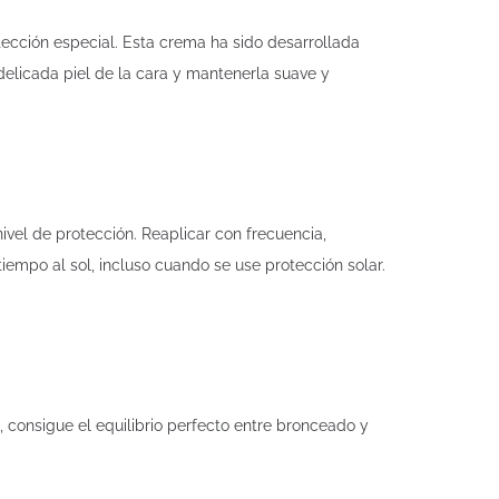
otección especial. Esta crema ha sido desarrollada
delicada piel de la cara y mantenerla suave y
ivel de protección. Reaplicar con frecuencia,
empo al sol, incluso cuando se use protección solar.
consigue el equilibrio perfecto entre bronceado y