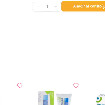
Añadir al carrito
-
+