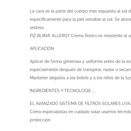
La cara es la parte del cuerpo más expuesta al sol d
específicamente para la piel sensible al sol. Se abs
sedosa.
PIZ BUIN® ALLERGY Crema Rostro es resistente al a
APLICACIÓN
Aplicar de forma generosa y uniforme antes de la exp
especialmente después de transpirar, nadar o secars
Mantener alejados a los bebés y a los niños de la luz 
INGREDIENTES Y TECNOLOGÍA _
EL AVANZADO SISTEMA DE FILTROS SOLARES UVA
Como especialistas en cuidado solar usamos tecnolog
protección.