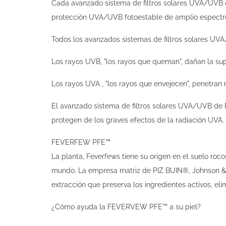
Cada avanzado sistema de filtros solares UVA/UVB d
protección UVA/UVB fotoestable de amplio espectro 
Todos los avanzados sistemas de filtros solares UV
Los rayos UVB, "los rayos que queman", dañan la supe
Los rayos UVA , "los rayos que envejecen", penetran
El avanzado sistema de filtros solares UVA/UVB de P
protegen de los graves efectos de la radiación UVA. 
FEVERFEW PFE™
La planta, Feverfews tiene su origen en el suelo ro
mundo. La empresa matriz de PIZ BUIN®, Johnson & J
extracción que preserva los ingredientes activos, e
¿Cómo ayuda la FEVERVEW PFE™ a su piel?