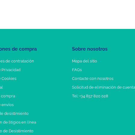
ones de compra
Sobre nosotros
es de contratación
Mapa del sitio
e Privacidad
FAQs
e Cookies
Contacte con nosotros
al
Solicitud de eliminación de cuent
e compra
Tel: +34 857 820 028
e envíos
e desistimiento
 de litigios en línea
o de Desistimiento