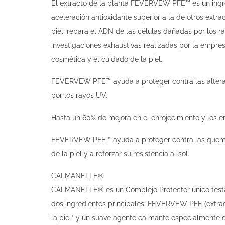
El extracto de la planta FEVERVEW PFE™ es un ingre
aceleración antioxidante superior a la de otros extrac
piel, repara el ADN de las células dañadas por los ra
investigaciones exhaustivas realizadas por la empr
cosmética y el cuidado de la piel.
FEVERVEW PFE™ ayuda a proteger contra las alteraci
por los rayos UV.
Hasta un 60% de mejora en el enrojecimiento y los 
FEVERVEW PFE™ ayuda a proteger contra las quemadu
de la piel y a reforzar su resistencia al sol.
CALMANELLE®
CALMANELLE® es un Complejo Protector único testado 
dos ingredientes principales: FEVERVEW PFE (extract
la piel* y un suave agente calmante especialmente des