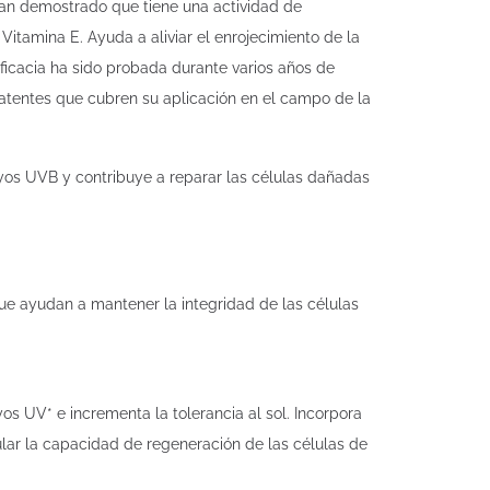
han demostrado que tiene una actividad de
a Vitamina E. Ayuda a aliviar el enrojecimiento de la
 eficacia ha sido probada durante varios años de
atentes que cubren su aplicación en el campo de la
yos UVB y contribuye a reparar las células dañadas
e ayudan a mantener la integridad de las células
s UV* e incrementa la tolerancia al sol. Incorpora
lar la capacidad de regeneración de las células de