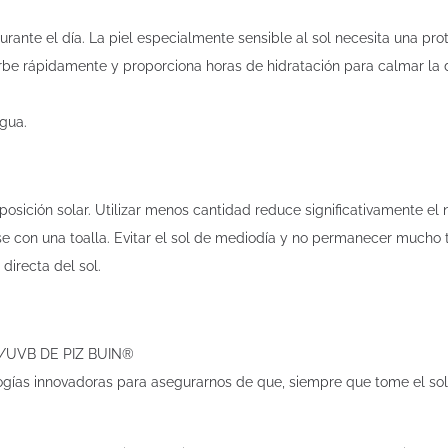
urante el día. La piel especialmente sensible al sol necesita una pr
orbe rápidamente y proporciona horas de hidratación para calmar la 
gua.
osición solar. Utilizar menos cantidad reduce significativamente el n
e con una toalla. Evitar el sol de mediodía y no permanecer mucho ti
directa del sol.
/UVB DE PIZ BUIN®
ías innovadoras para asegurarnos de que, siempre que tome el sol, 