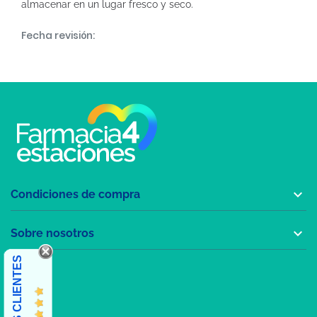
almacenar en un lugar fresco y seco.
Fecha revisión:

Condiciones de compra

Sobre nosotros
OPINIONES CLIENTES