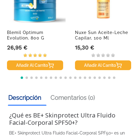
Blemil Optimum
Nuxe Sun Aceite-Leche
Evolution, 800 G
Capilar, 100 Ml
26,95 €
15,30 €
Precio
Precio
Añadir Al Carrito
Añadir Al Carrito
Descripción
Comentarios (0)
¿Qué es BE+ Skinprotect Ultra Fluido
Facial-Corporal SPF50+?
BE+ Skinprotect Ultra Fluido Facial-Corporal SPF50+ es un