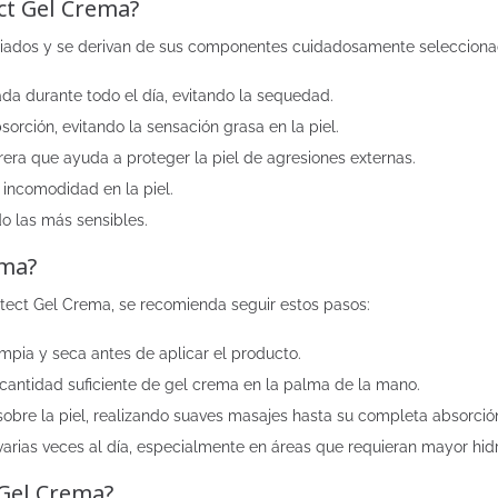
ct Gel Crema?
riados y se derivan de sus componentes cuidadosamente seleccionado
da durante todo el día, evitando la sequedad.
orción, evitando la sensación grasa en la piel.
era que ayuda a proteger la piel de agresiones externas.
a incomodidad en la piel.
do las más sensibles.
ema?
otect Gel Crema, se recomienda seguir estos pasos:
limpia y seca antes de aplicar el producto.
cantidad suficiente de gel crema en la palma de la mano.
obre la piel, realizando suaves masajes hasta su completa absorció
varias veces al día, especialmente en áreas que requieran mayor hidr
 Gel Crema?