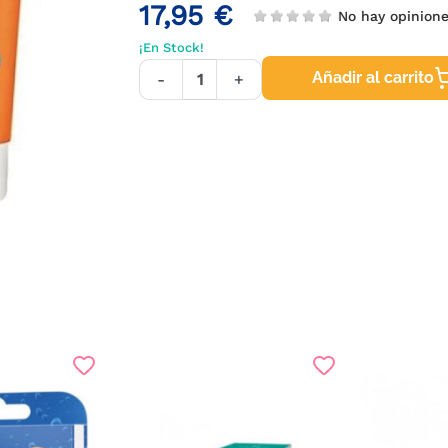
17,95 €
No hay opinion
¡En Stock!
Añadir al carrito
-
+