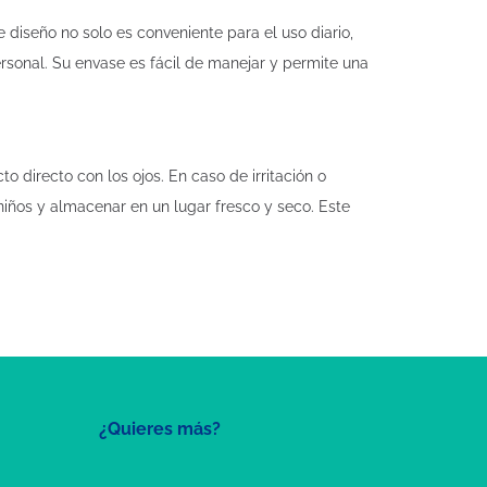
diseño no solo es conveniente para el uso diario,
sonal. Su envase es fácil de manejar y permite una
o directo con los ojos. En caso de irritación o
niños y almacenar en un lugar fresco y seco. Este
¿Quieres más?