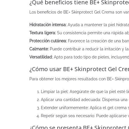
¿Qué beneficios tiene BE+ Skinprote
Los beneficios de BE+ Skinprotect Gel Crema son va
Hidratación intensa:
Ayuda a mantener la piel hidrata
Textura ligera:
Su consistencia permite una rápida abs
Protección cutánea:
Favorece la creación de una barr
Calmante:
Puede contribuir a reducir la irritación y l
Versatilidad:
Apto para todo tipo de pieles, incluyen
¿Cómo usar BE+ Skinprotect Gel Cr
Para obtener los mejores resultados con BE+ Skinpr
Limpiar la piel: Asegúrate de que la piel esté 
Aplicar una cantidad adecuada: Dispensa una 
Extender uniformemente: Aplica el gel crema s
Repetir según sea necesario: Puede aplicarse 
¿Cómo se presenta BE+ Skinprotect