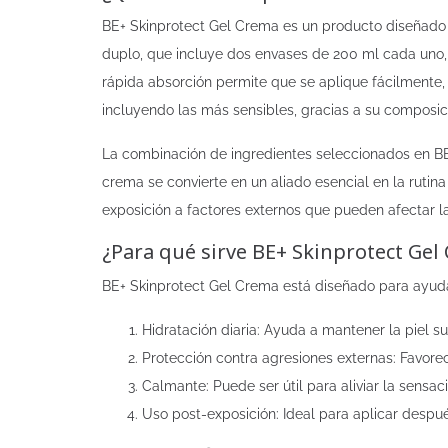
BE+ Skinprotect Gel Crema es un producto diseñado p
duplo, que incluye dos envases de 200 ml cada uno, 
rápida absorción permite que se aplique fácilmente, 
incluyendo las más sensibles, gracias a su composic
La combinación de ingredientes seleccionados en BE+
crema se convierte en un aliado esencial en la rutina
exposición a factores externos que pueden afectar la
¿Para qué sirve BE+ Skinprotect Gel
BE+ Skinprotect Gel Crema está diseñado para ayudar
Hidratación diaria: Ayuda a mantener la piel sua
Protección contra agresiones externas: Favorec
Calmante: Puede ser útil para aliviar la sensac
Uso post-exposición: Ideal para aplicar después