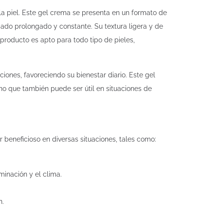
a piel. Este gel crema se presenta en un formato de
ado prolongado y constante. Su textura ligera y de
producto es apto para todo tipo de pieles,
ones, favoreciendo su bienestar diario. Este gel
sino que también puede ser útil en situaciones de
 beneficioso en diversas situaciones, tales como:
minación y el clima.
n.