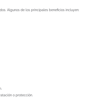
s. Algunos de los principales beneficios incluyen:
n.
atación o protección.