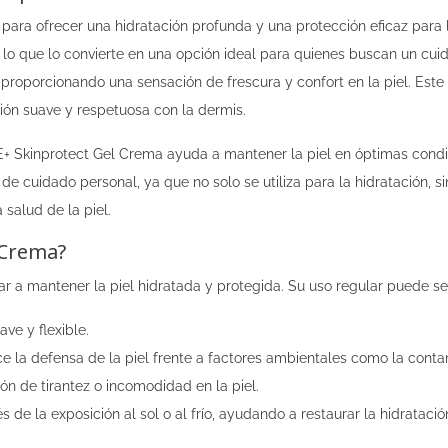
ara ofrecer una hidratación profunda y una protección eficaz para l
lo que lo convierte en una opción ideal para quienes buscan un cuid
proporcionando una sensación de frescura y confort en la piel. Este 
ión suave y respetuosa con la dermis.
 Skinprotect Gel Crema ayuda a mantener la piel en óptimas condici
 de cuidado personal, ya que no solo se utiliza para la hidratación, 
 salud de la piel.
 Crema?
 a mantener la piel hidratada y protegida. Su uso regular puede ser
ve y flexible.
e la defensa de la piel frente a factores ambientales como la conta
ión de tirantez o incomodidad en la piel.
 de la exposición al sol o al frío, ayudando a restaurar la hidratació