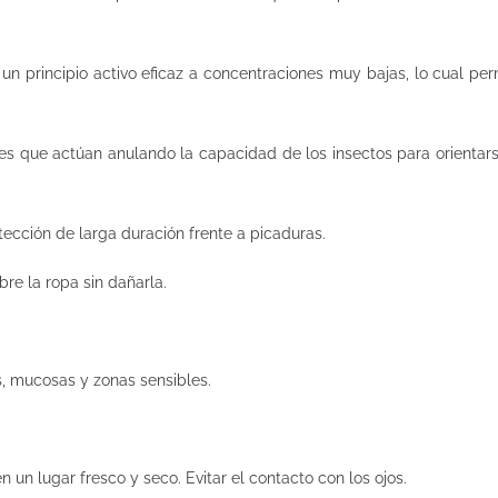
un principio activo eficaz a concentraciones muy bajas, lo cual perm
les que actúan anulando la capacidad de los insectos para orientarse
tección de larga duración frente a picaduras.
re la ropa sin dañarla.
s, mucosas y zonas sensibles.
 un lugar fresco y seco. Evitar el contacto con los ojos.