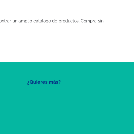
ntrar un amplio catálogo de productos, Compra sin
¿Quieres más?
a