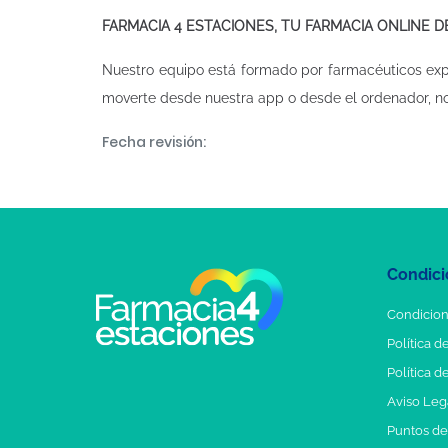
FARMACIA 4 ESTACIONES, TU FARMACIA ONLINE 
Nuestro equipo está formado por farmacéuticos ex
moverte desde nuestra app o desde el ordenador, n
Fecha revisión:
Condici
Condicion
Política d
Política d
Aviso Leg
Puntos d