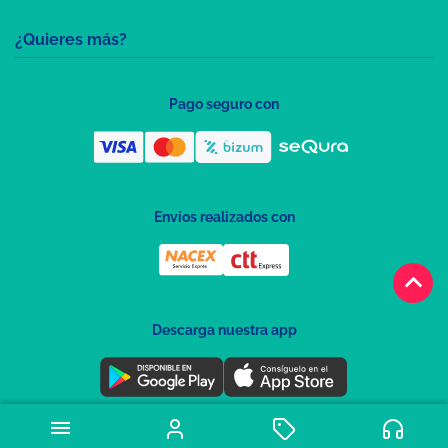
¿Quieres más?
Pago seguro con
Envíos realizados con
keyboard_arrow_up
Descarga nuestra app