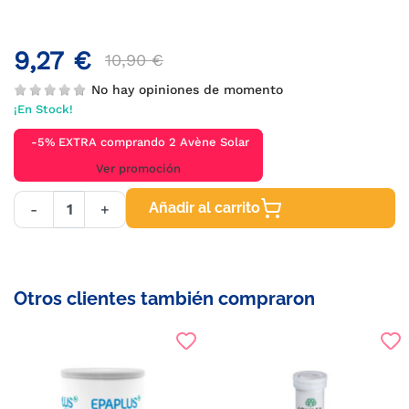
9,27 €
10,90 €
No hay opiniones de momento
¡En Stock!
-5% EXTRA comprando 2 Avène Solar
Ver promoción
Añadir al carrito
-
+
Otros clientes también compraron