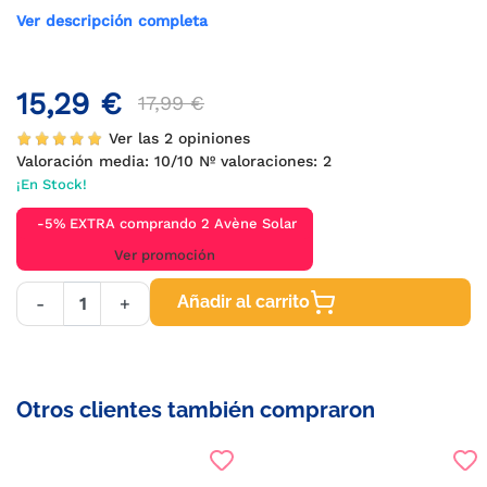
Ver descripción completa
15,29 €
17,99 €
Ver las 2 opiniones
Valoración media:
10
/10 Nº valoraciones:
2
¡En Stock!
-5% EXTRA comprando 2 Avène Solar
Ver promoción
Añadir al carrito
-
+
Otros clientes también compraron