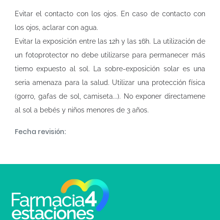
Evitar el contacto con los ojos. En caso de contacto con
los ojos, aclarar con agua.
Evitar la exposición entre las 12h y las 16h. La utilización de
un fotoprotector no debe utilizarse para permanecer más
tiemo expuesto al sol. La sobre-exposición solar es una
seria amenaza para la salud. Utilizar una protección física
(gorro, gafas de sol, camiseta...). No exponer directamene
al sol a bebés y niños menores de 3 años.
Fecha revisión: