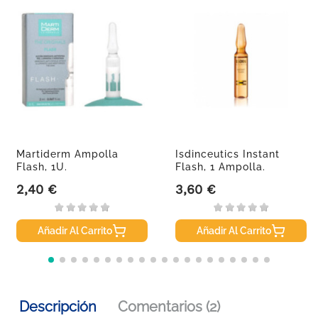
Martiderm Ampolla
Isdinceutics Instant
Flash, 1U.
Flash, 1 Ampolla.
2,40 €
3,60 €
Precio
Precio
Añadir Al Carrito
Añadir Al Carrito
Descripción
Comentarios (2)