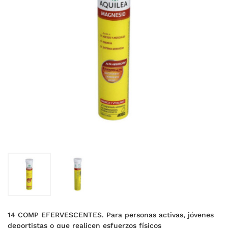
14 COMP EFERVESCENTES. Para personas activas, jóvenes
deportistas o que realicen esfuerzos físicos